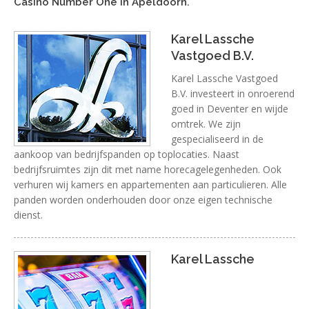
Casino Number One in Apeldoorn.
Karel Lassche
Vastgoed B.V.
Karel Lassche Vastgoed
B.V. investeert in onroerend
goed in Deventer en wijde
omtrek. We zijn
gespecialiseerd in de
aankoop van bedrijfspanden op toplocaties. Naast
bedrijfsruimtes zijn dit met name horecagelegenheden. Ook
verhuren wij kamers en appartementen aan particulieren. Alle
panden worden onderhouden door onze eigen technische
dienst.
Karel Lassche