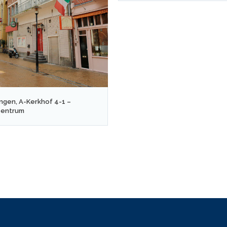
ngen, A-Kerkhof 4-1 –
centrum