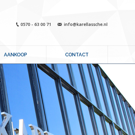
0570 - 63 00 71
info@karellassche.nl
AANKOOP
CONTACT