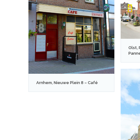
Olst,
Pann
Arnhem, Nieuwe Plein 8 – Café