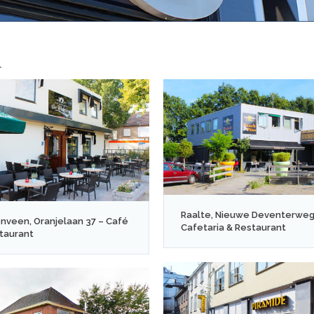
.
Raalte, Nieuwe Deventerweg
nveen, Oranjelaan 37 – Café
Cafetaria & Restaurant
taurant